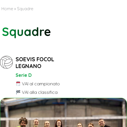
Home
»
Squadre
Squadre
SOEVIS FOCOL
LEGNANO
Serie D
VAI al campionato
VAI alla classifica