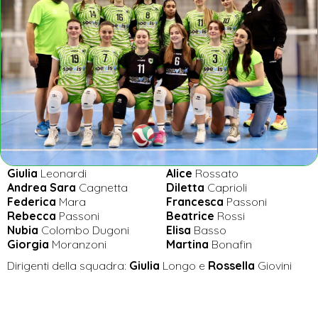
Giulia
Leonardi
Alice
Rossato
Andrea Sara
Cagnetta
Diletta
Caprioli
Federica
Mara
Francesca
Passoni
Rebecca
Passoni
Beatrice
Rossi
Nubia
Colombo Dugoni
Elisa
Basso
Giorgia
Moranzoni
Martina
Bonafin
Dirigenti della squadra:
Giulia
Longo e
Rossella
Giovini